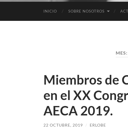
INICIO
SOBRE NOSOTROS
ACT
MES
Miembros de C
en el XX Congr
AECA 2019.
22 OCTUBRE, 2019
/
ERLOBE