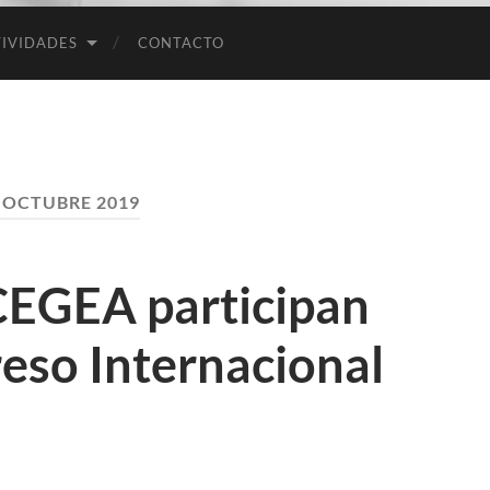
Empresas
IVIDADES
CONTACTO
:
OCTUBRE 2019
EGEA participan
eso Internacional