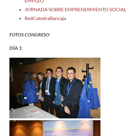
EMPLEO
JORNADA SOBRE EMPRENDIMIENTO SOCIAL
RedCatedraBancaja
FOTOS CONGRESO
DÍA 1: