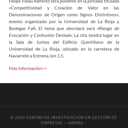
Felipe Palau Ramírez será ponente en la jornada titulada
«Competitividad y Creación de Valor en las
Denominaciones de Origen como Signos Distintivos»,
evento organizado por la Universidad de La Rioja y
Bodegas FyA. El tema que abordará será «Riesgo de
Evocación y Confusión Desleal». La cita tendrá lugar en
la Sala de Juntas del Edificio Quintiliano de la
Universidad de La Rioja, ubicado en la carretera de
Navarrete a Entrena, km 1,5.
Más información>>
© 2026
CENTRO DE INVESTIGACIÓN EN GESTIÓN DE
EMPRESAS
—
ARRIBA ↑