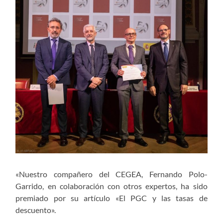
«Nuestro compañero del CEGEA, Fernando Polo-
Garrido, en colaboración con otros expertos, ha sido
premiado por su artículo «El PGC y las tasas de
descuento».