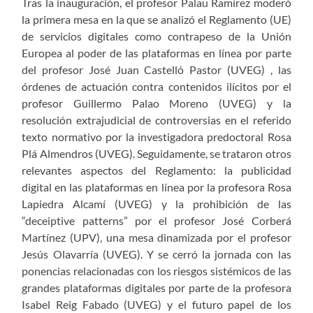
Tras la inauguración, el profesor Palau Ramírez moderó
la primera mesa en la que se analizó el Reglamento (UE)
de servicios digitales como contrapeso de la Unión
Europea al poder de las plataformas en línea por parte
del profesor José Juan Castelló Pastor (UVEG) , las
órdenes de actuación contra contenidos ilícitos por el
profesor Guillermo Palao Moreno (UVEG) y la
resolución extrajudicial de controversias en el referido
texto normativo por la investigadora predoctoral Rosa
Plá Almendros (UVEG). Seguidamente, se trataron otros
relevantes aspectos del Reglamento: la publicidad
digital en las plataformas en línea por la profesora Rosa
Lapiedra Alcamí (UVEG) y la prohibición de las
“deceiptive patterns” por el profesor José Corberá
Martínez (UPV), una mesa dinamizada por el profesor
Jesús Olavarría (UVEG). Y se cerró la jornada con las
ponencias relacionadas con los riesgos sistémicos de las
grandes plataformas digitales por parte de la profesora
Isabel Reig Fabado (UVEG) y el futuro papel de los