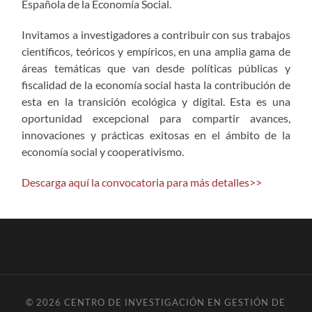
Española de la Economía Social.
Invitamos a investigadores a contribuir con sus trabajos
científicos, teóricos y empíricos, en una amplia gama de
áreas temáticas que van desde políticas públicas y
fiscalidad de la economía social hasta la contribución de
esta en la transición ecológica y digital. Esta es una
oportunidad excepcional para compartir avances,
innovaciones y prácticas exitosas en el ámbito de la
economía social y cooperativismo.
Descarga aquí la convocatoria para más detalles>>
© 2026
CENTRO DE INVESTIGACIÓN EN GESTIÓN DE