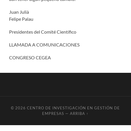
Juan Julià
Felipe Palau
Presidentes del Comité Científico
LLAMADA A COMUNICACIONES
CONGRESO CEGEA
© 2026
CENTRO DE INVESTIGACIÓN EN GESTIÓN DE
EMPRESAS
—
ARRIBA ↑