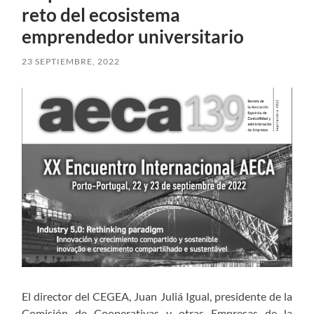
reto del ecosistema
emprendedor universitario
23 SEPTIEMBRE, 2022
El director del CEGEA, Juan Juliá Igual, presidente de la
Comisión de Cooperativas y otras Empresas de la