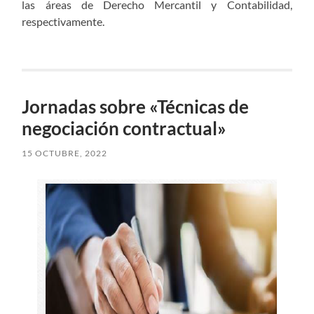
las áreas de Derecho Mercantil y Contabilidad,
respectivamente.
Jornadas sobre «Técnicas de
negociación contractual»
15 OCTUBRE, 2022