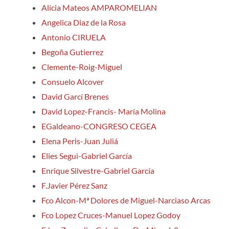
Alicia Mateos
AMPAROMELIAN
Angelica Diaz de la Rosa
Antonio CIRUELA
Begoña Gutierrez
Clemente-Roig-Miguel
Consuelo Alcover
David Garcí Brenes
David Lopez-Francis- María Molina
EGaldeano-CONGRESO CEGEA
Elena Peris-Juan Juliá
Elies Segui-Gabriel García
Enrique Silvestre-Gabriel García
F.Javier Pérez Sanz
Fco Alcon-Mª Dolores de Miguel-Narciaso Arcas
Fco Lopez Cruces-Manuel Lopez Godoy