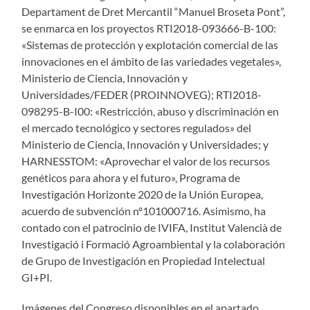
Departament de Dret Mercantil “Manuel Broseta Pont”,
se enmarca en los proyectos RTI2018-093666-B-100:
«Sistemas de protección y explotación comercial de las
innovaciones en el ámbito de las variedades vegetales»,
Ministerio de Ciencia, Innovación y
Universidades/FEDER (PROINNOVEG); RTI2018-
098295-B-I00: «Restricción, abuso y discriminación en
el mercado tecnológico y sectores regulados» del
Ministerio de Ciencia, Innovación y Universidades; y
HARNESSTOM: «Aprovechar el valor de los recursos
genéticos para ahora y el futuro», Programa de
Investigación Horizonte 2020 de la Unión Europea,
acuerdo de subvención nº101000716. Asimismo, ha
contado con el patrocinio de IVIFA, Institut Valencià de
Investigació i Formació Agroambiental y la colaboración
de Grupo de Investigación en Propiedad Intelectual
GI+PI.
Imágenes del Congreso disponibles en el apartado