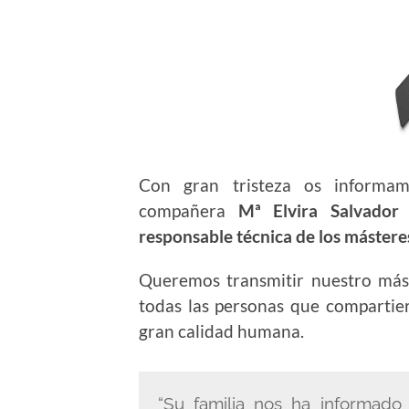
Con gran tristeza os informam
compañera
Mª Elvira Salvador 
responsable técnica de los máster
Queremos transmitir nuestro más 
todas las personas que compartie
gran calidad humana.
“Su familia nos ha informad