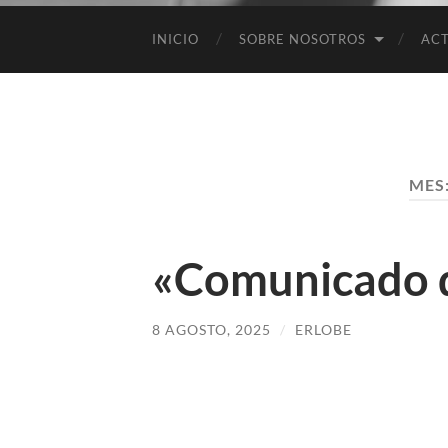
INICIO
SOBRE NOSOTROS
ACT
MES
«Comunicado d
8 AGOSTO, 2025
/
ERLOBE