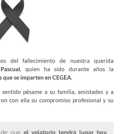
os del fallecimiento de nuestra querida
Pascual
, quien ha sido durante años la
es que se imparten en CEGEA
.
sentido pésame a su familia, amistades y a
ron con ella su compromiso profesional y su
o de que
el velatorio tendrá lugar hoy,