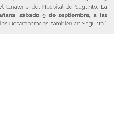
el tanatorio del Hospital de Sagunto.
La
añana, sábado 9 de septiembre, a las
 los Desamparados, también en Sagunto.”