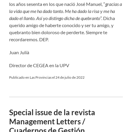
los años sesenta en los que nació José Manuel, “
gracias a
la vida que me ha dado tanto. Me ha dado la risa y me ha
dado el llanto. Así yo distingo dicha de quebranto
”. Dicha
querido amigo de haberte conocido y ser tu amigo, y
quebranto bien doloroso de perderte. Siempre te
recordaremos. DEP.
Juan Julià
Director de CEGEA en la UPV
Publicado en Las Provincias el 24 de julio de 2022
Special issue de la revista
Management Letters /
Cuadernos de Gestión