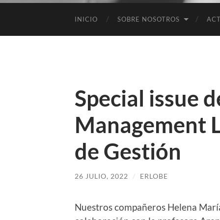
INICIO
SOBRE NOSOTROS
ACT
Special issue d
Management Le
de Gestión
26 JULIO, 2022
/
ERLOBE
Nuestros compañeros Helena María