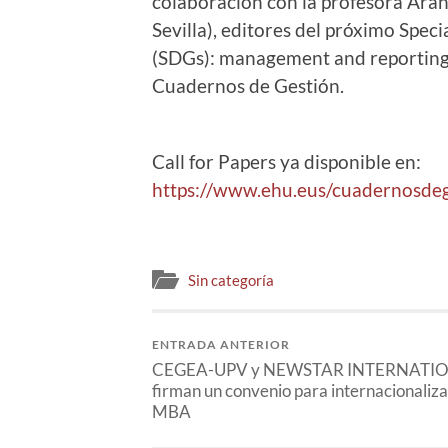
colaboración con la profesora Ar
Sevilla), editores del próximo Spec
(SDGs): management and reporting’
Cuadernos de Gestión.
Call for Papers ya disponible en:
https://www.ehu.eus/cuadernosdege
Sin categoría
ENTRADA ANTERIOR
CEGEA-UPV y NEWSTAR INTERNATI
firman un convenio para internacionaliza
MBA