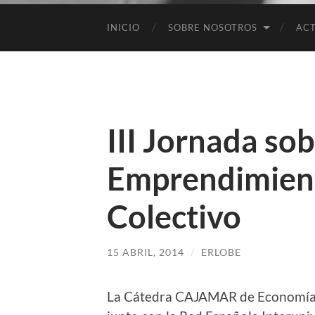
INICIO
SOBRE NOSOTROS
ACT
III Jornada so
Emprendimient
Colectivo
15 ABRIL, 2014
/
ERLOBE
La Cátedra CAJAMAR de Economía So