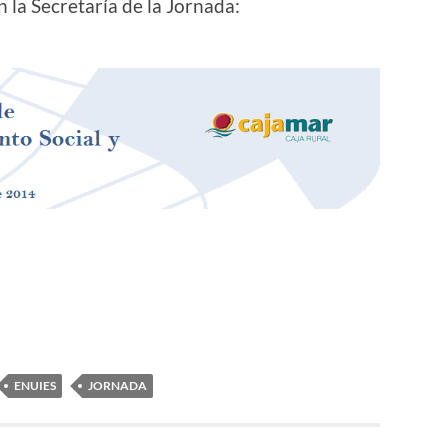
 la Secretaría de la Jornada:
ENUIES
JORNADA