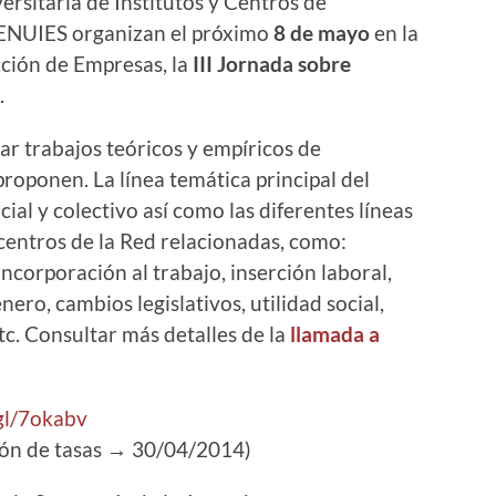
ersitaria de Institutos y Centros de
 ENUIES organizan el próximo
8 de mayo
en la
ción de Empresas, la
III Jornada sobre
.
iar trabajos teóricos y empíricos de
proponen. La línea temática principal del
al y colectivo así como las diferentes líneas
y centros de la Red relacionadas, como:
incorporación al trabajo, inserción laboral,
nero, cambios legislativos, utilidad social,
tc. Consultar más detalles de la
llamada a
.gl/7okabv
ción de tasas → 30/04/2014)