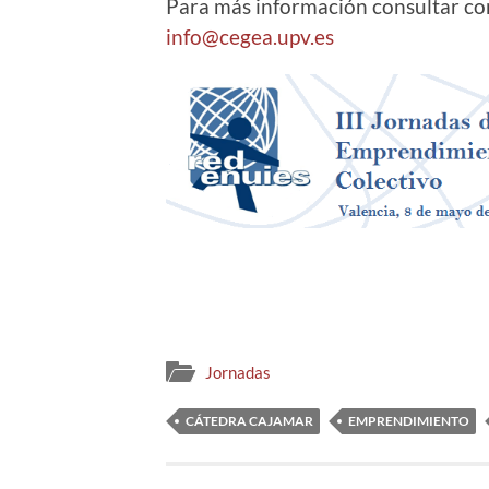
Para más información consultar con
info@cegea.upv.es
Jornadas
CÁTEDRA CAJAMAR
EMPRENDIMIENTO