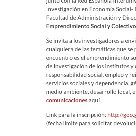
junto con la Red Española Interuniv
Investigación en Economía Social-
Facultad de Administración y Direc
Emprendimiento Social y Colectivo
Se invita a los investigadores a env
cualquiera de las temáticas que se 
encuentro es el emprendimiento soci
de investigación de los institutos 
responsabilidad social, empleo y re
servicios sociales y dependencia, gé
medio ambiente, desarrollo local, e
comunicaciones
aquí.
Link para la inscripción:
http://goo
(fecha límite para solicitar devolu