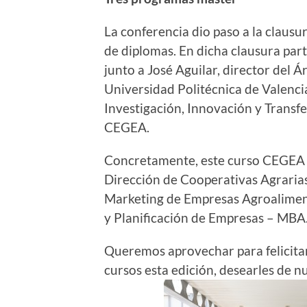
La conferencia dio paso a la claus
de diplomas. En dicha clausura par
junto a José Aguilar, director del
Universidad Politécnica de Valencia
Investigación, Innovación y Transfe
CEGEA.
Concretamente, este curso CEGEA h
Dirección de Cooperativas Agrarias,
Marketing de Empresas Agroalimenta
y Planificación de Empresas – MBA
Queremos aprovechar para felicitar
cursos esta edición, desearles de n