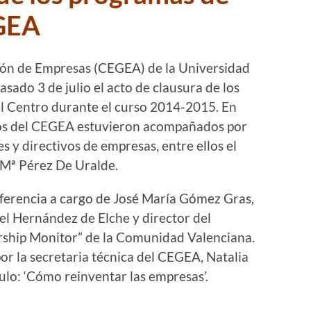
GEA
tión de Empresas (CEGEA) de la Universidad
asado 3 de julio el acto de clausura de los
l Centro durante el curso 2014-2015. En
ados del CEGEA estuvieron acompañados por
s y directivos de empresas, entre ellos el
 Mª Pérez De Uralde.
nferencia a cargo de José María Gómez Gras,
el Hernández de Elche y director del
ship Monitor” de la Comunidad Valenciana.
or la secretaria técnica del CEGEA, Natalia
tulo: ‘Cómo reinventar las empresas’.