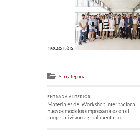
necesitéis.
Sin categoría
ENTRADA ANTERIOR
Materiales del Workshop Internacional:
nuevos modelos empresariales en el
cooperativismo agroalimentario