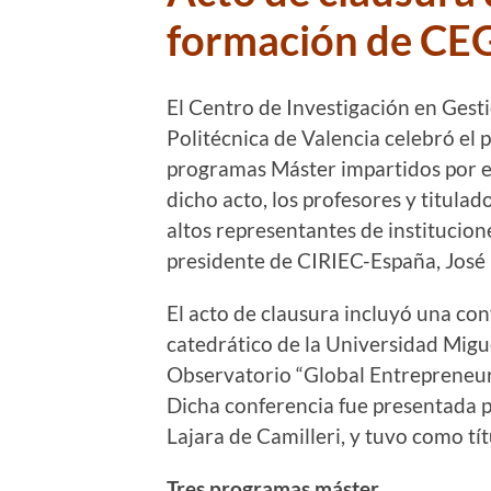
formación de CE
El Centro de Investigación en Ges
Politécnica de Valencia celebró el p
programas Máster impartidos por e
dicho acto, los profesores y titul
altos representantes de institucione
presidente de CIRIEC-España, José
El acto de clausura incluyó una co
catedrático de la Universidad Migu
Observatorio “Global Entrepreneur
Dicha conferencia fue presentada p
Lajara de Camilleri, y tuvo como tí
Tres programas máster