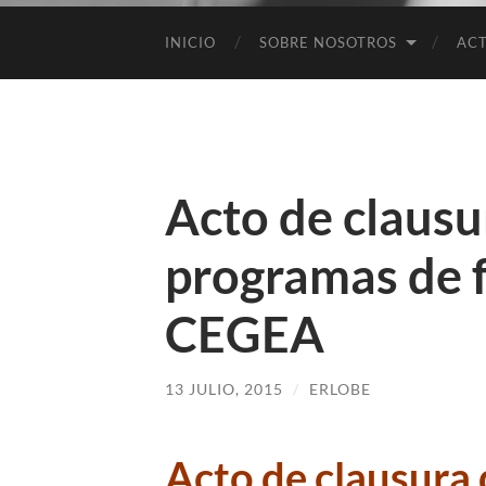
INICIO
SOBRE NOSOTROS
ACT
Acto de clausu
programas de 
CEGEA
13 JULIO, 2015
/
ERLOBE
Acto de clausura 