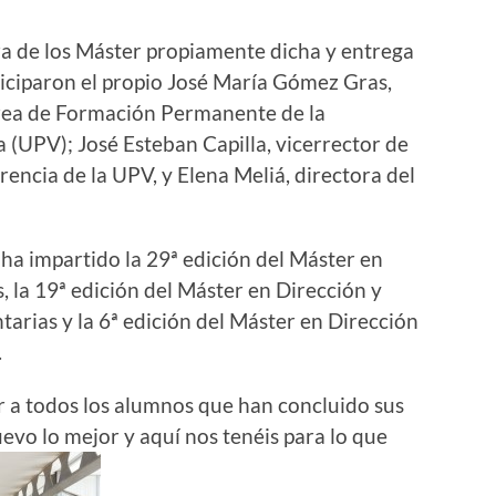
ura de los Máster propiamente dicha y entrega
ticiparon el propio José María Gómez Gras,
 Área de Formación Permanente de la
 (UPV); José Esteban Capilla, vicerrector de
rencia de la UPV, y Elena Meliá, directora del
a impartido la 29ª edición del Máster en
 la 19ª edición del Máster en Dirección y
rias y la 6ª edición del Máster en Dirección
.
 a todos los alumnos que han concluido sus
uevo lo mejor y aquí nos tenéis para lo que