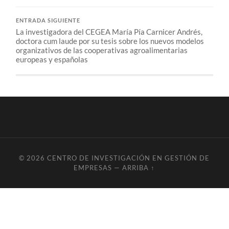
ENTRADA SIGUIENTE
La investigadora del CEGEA María Pía Carnicer Andrés,
doctora cum laude por su tesis sobre los nuevos modelos
organizativos de las cooperativas agroalimentarias
europeas y españolas
© 2026
CENTRO DE INVESTIGACIÓN EN GESTIÓN DE
EMPRESAS
—
ARRIBA ↑