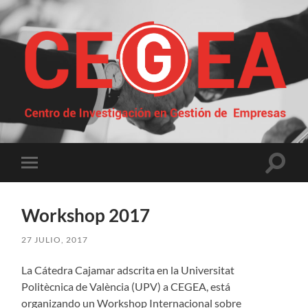
Centro
de
Investigación
en
Gestión
Altern
Alternar
de
el
el
Empresas
campo
menú
de
móvil
búsqu
Workshop 2017
27 JULIO, 2017
La Cátedra Cajamar adscrita en la Universitat
Politècnica de València (UPV) a CEGEA, está
organizando un Workshop Internacional sobre